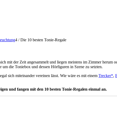
leuchtung
4
/
Die 10 besten Tonie-Regale
ich mit der Zeit angesammelt und liegen meistens im Zimmer herum oder 
r um die Toniebox und dessen Hörfiguren in Szene zu setzten.
Regal sich miteinander vereinen lässt. Wie wäre es mit einem
Trecker*
,
eigen und fangen mit den 10 besten Tonie-Regalen einmal an.