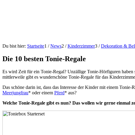
Du bist hier:
Startseite
1
/
News
2
/
Kinderzimmer
3
/
Dekoration & Be
Die 10 besten Tonie-Regale
Es wird Zeit für ein Tonie-Regal? Unzällige Tonie-Hörfiguren haben s
mittlerweile gibt es wunderschöne Tonie-Regale für das Kinderzimme
Das schöne darin ist, dass das Interesse der Kinder mit einem Tonie-
Meerjungfrau
* oder einem
Pferd
* aus?
Welche Tonie-Regale gibt es nun? Das wollen wir gerne einmal z