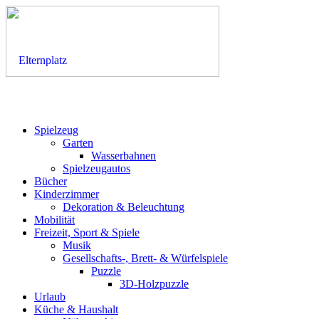
Spielzeug
Garten
Wasserbahnen
Spielzeugautos
Bücher
Kinderzimmer
Dekoration & Beleuchtung
Mobilität
Freizeit, Sport & Spiele
Musik
Gesellschafts-, Brett- & Würfelspiele
Puzzle
3D-Holzpuzzle
Urlaub
Küche & Haushalt