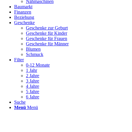
Nähmaschinen
Baumarkt
Finanzen
Beziehung
Geschenke
Geschenke zur Geburt
Geschenke für Kinder
Geschenke für Frauen
Geschenke für Männer
Blumen
Schmuck
Filter
0-12 Monate
1 Jahr
2 Jahre
3 Jahre
4 Jahre
5 Jahre
6 Jahre
Suche
Menü
Menü