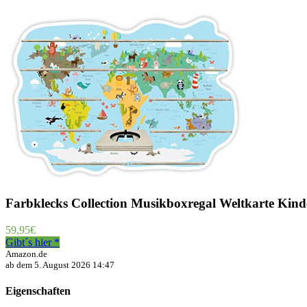
Farbklecks Collection Musikboxregal Weltkarte Kind
59,95
€
Gibt´s hier *
Amazon.de
ab dem 5. August 2026 14:47
Eigenschaften