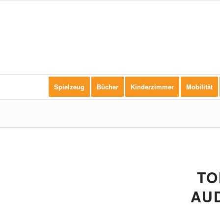
Spielzeug
Bücher
Kinderzimmer
Mobilität
TO
AU